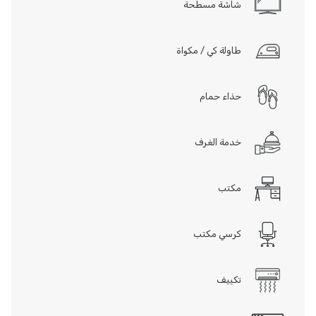
شاشة مسطحة
طاولة كي / مكواة
حذاء حمام
خدمة الغرف
مكتب
كرسي مكتب
تكييف