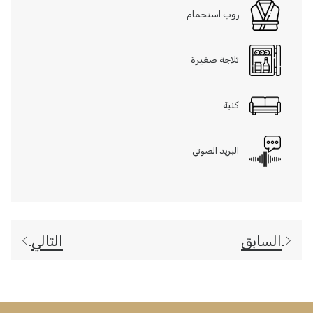
روب استحمام
ثلاجة صغيرة
كنبة
البريد الصوتي
السابق
التالي