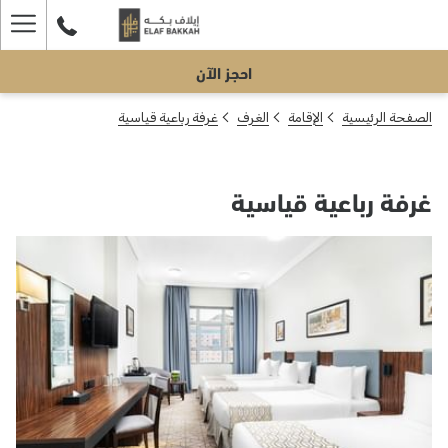
ger
احجز الآن
enu
الصفحة الرئيسية
الإقامة
الغرف
غرفة رباعية قياسية
غرفة رباعية قياسية