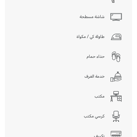
شاشة مسطحة
طاولة كي / مكواة
حذاء حمام
خدمة الغرف
مكتب
كرسي مكتب
تكييف