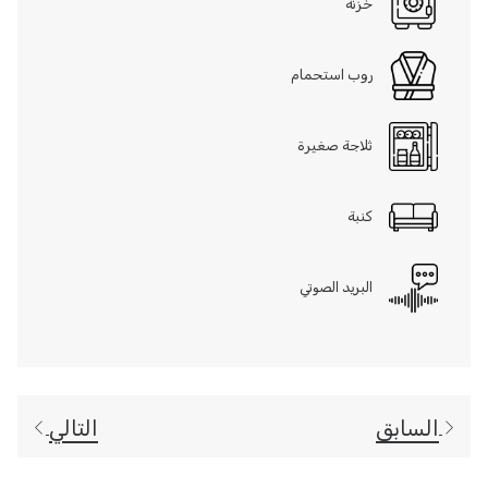
خزنة
روب استحمام
ثلاجة صغيرة
كنبة
البريد الصوتي
السابق
التالي