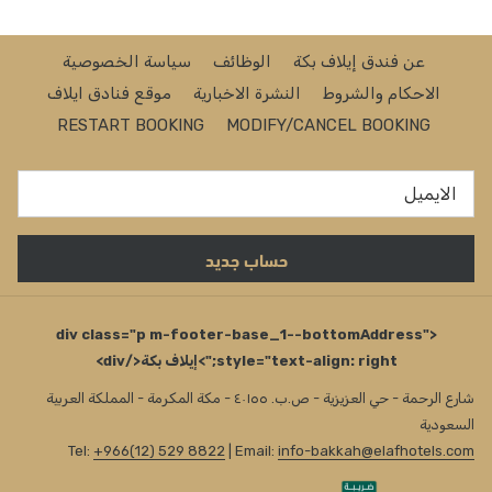
عن فندق إيلاف بكة
الوظائف
سياسة الخصوصية
الاحكام والشروط
النشرة الاخبارية
موقع فنادق ايلاف
RESTART BOOKING
MODIFY/CANCEL BOOKING
حساب جديد
<div class="p m-footer-base_1--bottomAddress"
style="text-align: right;">إيلاف بكة</div>
شارع الرحمة - حي العزيزية - ص.ب. ٤٠١٥٥ - مكة المكرمة - المملكة العربية
السعودية
Tel:
+966(12) 529 8822
| Email:
info-bakkah@elafhotels.com