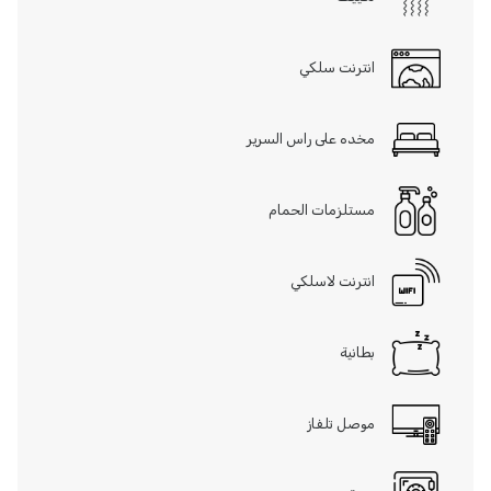
انترنت سلكي
مخده على راس السرير
مستلزمات الحمام
انترنت لاسلكي
بطانية
موصل تلفاز