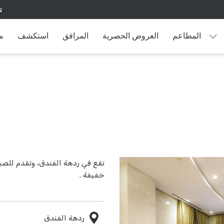
ت
المطاعم
العروض الحصرية
المرافق
استكشف
م
تقع في ردهة الفندق، وتقدم للض
خفيفة .
ردهة الفندق