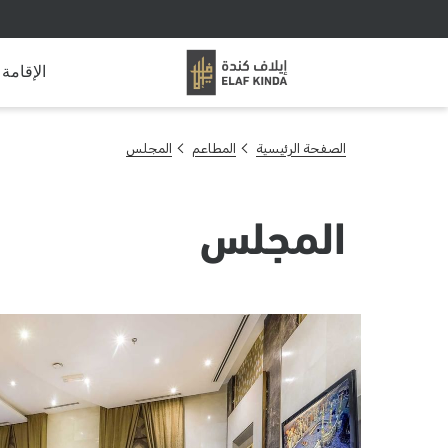
الإقامة
الصفحة الرئيسية
المطاعم
المجلس
المجلس