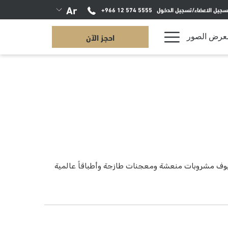
Ar
سجيل الاعضاء/تسجيل الدخول
+966 12 574 5555
Hamburger
احجز الآن
عرض الصور
Menu
يوف مشروبات منعشة ومعجنات طازجة وأطباقاً عالمية