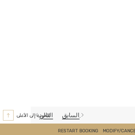
السابق
التالي
العودة إلى الأعلى
RESTART BOOKING
MODIFY/CANCE