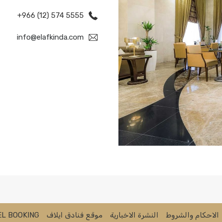
+966 (12) 574 5555
info@elafkinda.com
الاحكام والشروط
النشرة الاخبارية
موقع فنادق ايلاف
L BOOKING