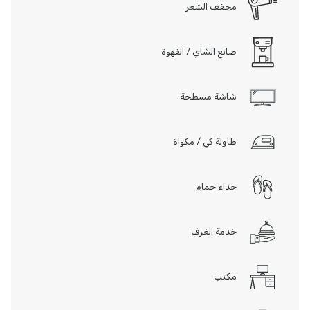
مجفف الشعر
صانع الشاي / القهوة
شاشة مسطحة
طاولة كي / مكواة
حذاء حمام
خدمة الغرف
مكتب