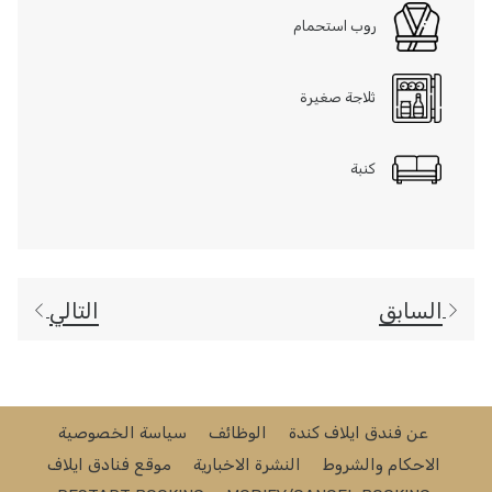
روب استحمام
ثلاجة صغيرة
كنبة
السابق
التالي
عن فندق ايلاف كندة
الوظائف
سياسة الخصوصية
الاحكام والشروط
النشرة الاخبارية
موقع فنادق ايلاف