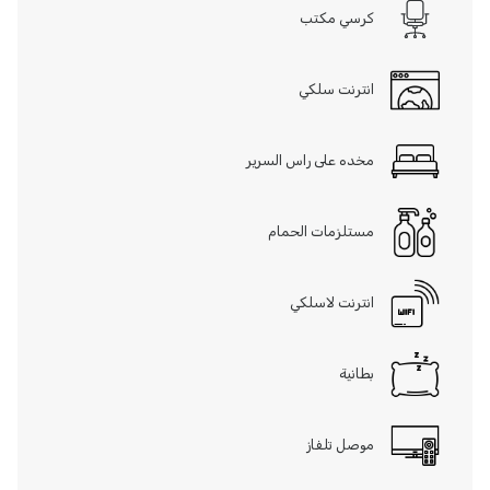
كرسي مكتب
انترنت سلكي
مخده على راس السرير
مستلزمات الحمام
انترنت لاسلكي
بطانية
موصل تلفاز