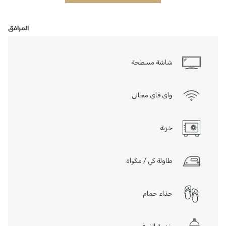
المرافق
شاشة مسطحة
واى فاى مجانى
خزنة
طاولة كي / مكواة
حذاء حمام