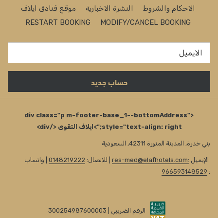
الاحكام والشروط
النشرة الاخبارية
موقع فنادق ايلاف
RESTART BOOKING
MODIFY/CANCEL BOOKING
حساب جديد
<div class="p m-footer-base_1--bottomAddress"
style="text-align: right;">ايلاف التقوى </div>
بني خدرة, المدينة المنورة 42311, السعودية
الإيميل
:res-med@elafhotels.com
| للاتصال:
0148219222
| واتساب
966593148529
:
الرقم الضريبي | 300254987600003