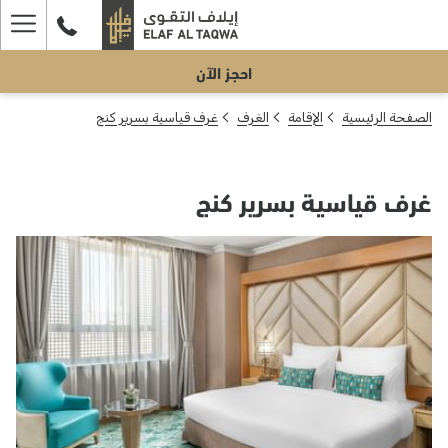
ger
احجز الآن
enu
الصفحة الرئيسية
الإقامة
الغرف
غرف قياسية بسرير كنج
غرف قياسية بسرير كنج