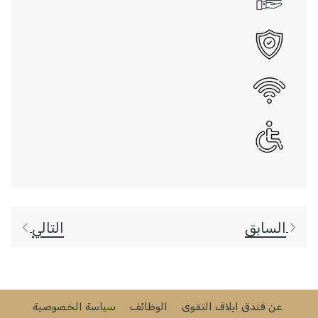
السابق
التالي
عن فندق ايلاف التقوى
الوظائف
سياسة الخصوصية