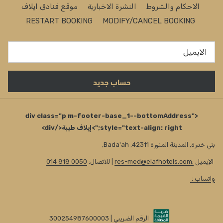
الاحكام والشروط
النشرة الاخبارية
موقع فنادق ايلاف
RESTART BOOKING
MODIFY/CANCEL BOOKING
حساب جديد
<div class="p m-footer-base_1--bottomAddress"
style="text-align: right;">إيلاف طيبة</div>
بني خدرة, المدينة المنورة 42311, Bada'ah,
الإيميل
:res-med@elafhotels.com
| للاتصال:
0050 818 014
واتساب :
الرقم الضريبي | 300254987600003