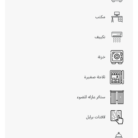
مكتب
تكييف
خزنة
ثلاجة صغيرة
ستائر عازله للضوء
لافتات برايل