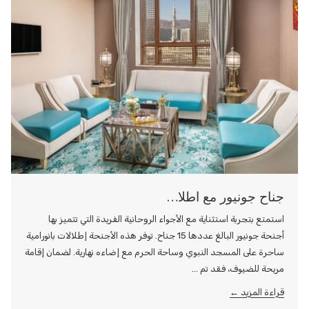
جناح جونيور مع اطلا…
استمتع بتجربة استثناية مع الأجواء الروحانية الفريدة التي تتميز بها
أجنحة جونيور البالغ عددها 15 جناح. توفر هذه الأجنحة إطلالات بانورامية
ساحرة على المسجد النبوي وساحة الحرم مع إضاءه نهارية. لضمان إقامة
مريحة للضيوف، فقد تم …
قراءة المزيد