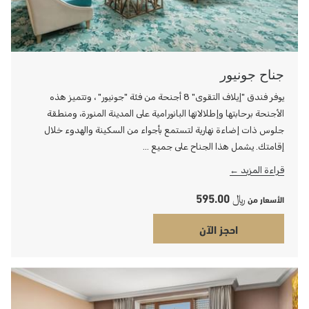
جناح جونيور
يوفر فندق "إيلاف التقوى" 8 أجنحة من فئة "جونيور" ، وتتميز هذه
الأجنحة برحابتها وإطلالاتها البانورامية على المدينة المنورة، ومنطقة
جلوس ذات إضاءة نهارية لتستمع بأجواء من السكينة والهدوء خلال
إقامتك. يشمل هذا الجناح على جميع …
قراءة المزيد
﷼ 595.00
الأسعار من
احجز الآن