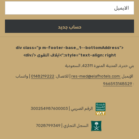
حساب جديد
<div class="p m-footer-base_1--bottomAddress"
style="text-align: right;">ايلاف التقوى </div>
بني خدرة, المدينة المنورة 42311, السعودية
الإيميل
:res-med@elafhotels.com
| للاتصال:
0148219222
| واتساب
966593148529
:
الرقم الضريبي | 300254987600003
السجل التجاري | 7028799349