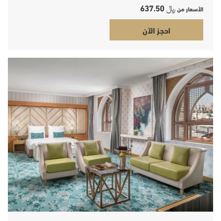
﷼ 637.50
الأسعار من
احجز الآن