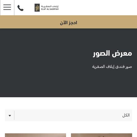
ger
احجز الآن
enu
معرض الصور
صور فندق إيلاف الصقرية
الكل