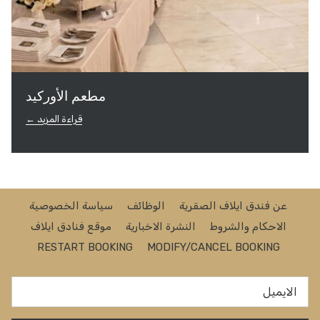
مطعم الأوركيد
قراءة المزيد
عن فندق ايلاف الصقرية
الوظائف
سياسة الخصوصية
يفتح
الاحكام والشروط
النشرة الاخبارية
موقع فنادق ايلاف
في
RESTART BOOKING
MODIFY/CANCEL BOOKING
علامة
تبويب
جديدة