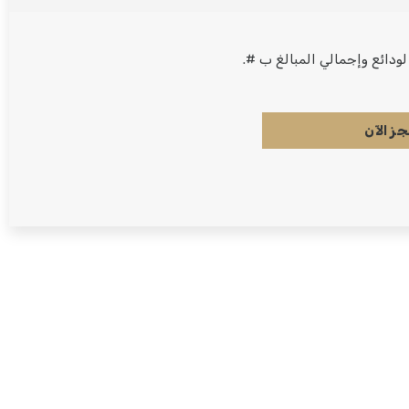
دائع وإجمالي المبالغ ب #.
جز الآن