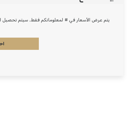
يتم عرض الأسعار في # لمعلوماتكم فقط.. سيتم تحصيل الو
اح